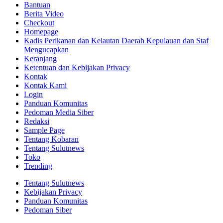
Bantuan
Berita Video
Checkout
Homepage
Kadis Perikanan dan Kelautan Daerah Kepulauan dan Staf
Mengucapkan
Keranjang
Ketentuan dan Kebijakan Privacy
Kontak
Kontak Kami
Login
Panduan Komunitas
Pedoman Media Siber
Redaksi
Sample Page
Tentang Kobaran
Tentang Sulutnews
Toko
Trending
Tentang Sulutnews
Kebijakan Privacy
Panduan Komunitas
Pedoman Siber