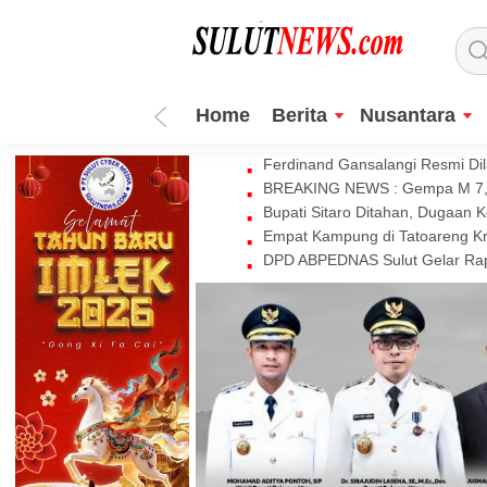
Home
Berita
Nusantara
Ferdinand Gansalangi Resmi Dila
BREAKING NEWS : Gempa M 7,7 
Bupati Sitaro Ditahan, Dugaan 
Empat Kampung di Tatoareng Kr
DPD ABPEDNAS Sulut Gelar Rapa