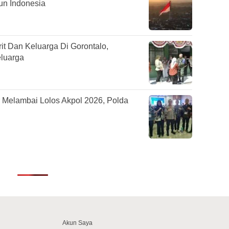
un Indonesia
it Dan Keluarga Di Gorontalo,
luarga
ur Melambai Lolos Akpol 2026, Polda
Akun Saya