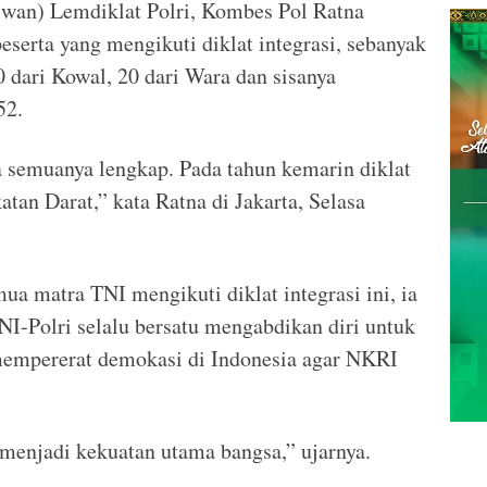
wan) Lemdiklat Polri, Kombes Pol Ratna
eserta yang mengikuti diklat integrasi, sebanyak
0 dari Kowal, 20 dari Wara dan sisanya
52.
ma semuanya lengkap. Pada tahun kemarin diklat
atan Darat,” kata Ratna di Jakarta, Selasa
a matra TNI mengikuti diklat integrasi ini, ia
I-Polri selalu bersatu mengabdikan diri untuk
empererat demokasi di Indonesia agar NKRI
menjadi kekuatan utama bangsa,” ujarnya.