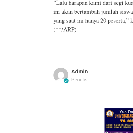
“Lalu harapan kami dari segi kua
ini akan bertambah jumlah sisw
yang saat ini hanya 20 peserta,” 
(**/ARP)
Admin
Penulis