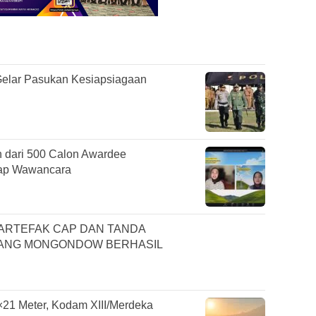
Gelar Pasukan Kesiapsiagaan
h dari 500 Calon Awardee
hap Wawancara
ARTEFAK CAP DAN TANDA
AANG MONGONDOW BERHASIL
21 Meter, Kodam XIII/Merdeka