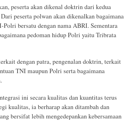
an, peserta akan dikenal doktrin dari kedua
i. Dari peserta polwan akan dikenalkan bagaimana
I-Polri bersatu dengan nama ABRI. Sementara
 bagaimana pedoman hidup Polri yaitu Tribrata
terkait dengan patra, pengenalan doktrin, terkait
antuan TNI maupun Polri serta bagaimana
.
ntegrasi ini secara kualitas dan kuantitas terus
egi kualitas, ia berharap akan ditambah dan
 yang bersifat lebih mengedepankan kebersamaan