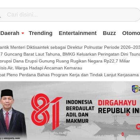
Daerah
Trending
Entertainment
Buzz
Otomot
ntik Menteri Diktisaintek sebagai Direktur Polnustar Periode 2026–20
Guncang Barat Laut Tahuna, BMKG Keluarkan Peringatan Dini Tsun
Korupsi Dana Erupsi Gunung Ruang Rugikan Negara Rp22,7 Miliar
isis Air, Warga Hadapi Ancaman Kemarau
t Pleno Perdana Bahas Program Kerja dan Tindak Lanjut Kerjasama