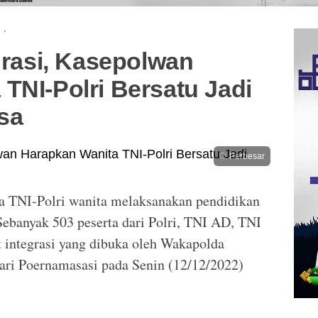
·
egrasi, Kasepolwan
TNI-Polri Bersatu Jadi
sa
Perbesar
a TNI-Polri wanita melaksanakan pendidikan
. Sebanyak 503 peserta dari Polri, TNI AD, TNI
 integrasi yang dibuka oleh Wakapolda
ari Poernamasasi pada Senin (12/12/2022)