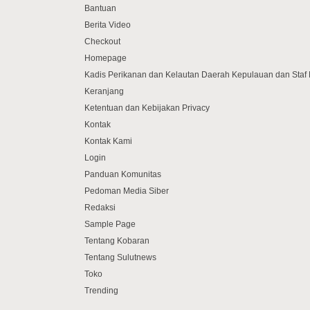
Bantuan
Berita Video
Checkout
Homepage
Kadis Perikanan dan Kelautan Daerah Kepulauan dan Sta
Keranjang
Ketentuan dan Kebijakan Privacy
Kontak
Kontak Kami
Login
Panduan Komunitas
Pedoman Media Siber
Redaksi
Sample Page
Tentang Kobaran
Tentang Sulutnews
Toko
Trending