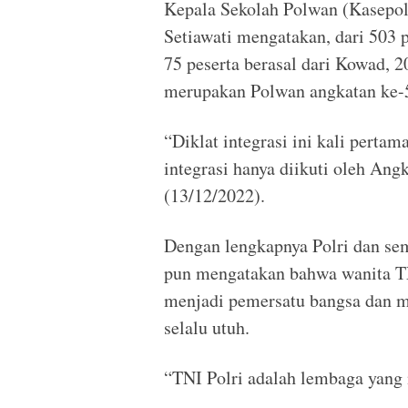
Kepala Sekolah Polwan (Kasepol
Setiawati mengatakan, dari 503 p
75 peserta berasal dari Kowad, 2
merupakan Polwan angkatan ke-
“Diklat integrasi ini kali perta
integrasi hanya diikuti oleh Angk
(13/12/2022).
Dengan lengkapnya Polri dan semu
pun mengatakan bahwa wanita TN
menjadi pemersatu bangsa dan m
selalu utuh.
“TNI Polri adalah lembaga yang 