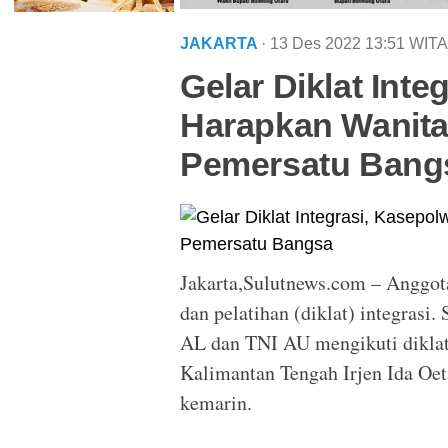
JAKARTA
· 13 Des 2022
13:51
WITA
Gelar Diklat Int
Harapkan Wanita 
Pemersatu Bang
Jakarta,Sulutnews.com – Anggot
dan pelatihan (diklat) integrasi
AL dan TNI AU mengikuti diklat
Kalimantan Tengah Irjen Ida Oet
kemarin.