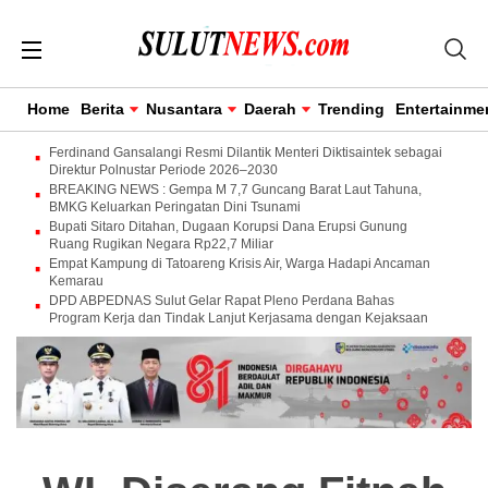
Home
Berita
Nusantara
Daerah
Trending
Entertainme
Ferdinand Gansalangi Resmi Dilantik Menteri Diktisaintek sebagai
Direktur Polnustar Periode 2026–2030
BREAKING NEWS : Gempa M 7,7 Guncang Barat Laut Tahuna,
BMKG Keluarkan Peringatan Dini Tsunami
Bupati Sitaro Ditahan, Dugaan Korupsi Dana Erupsi Gunung
Ruang Rugikan Negara Rp22,7 Miliar
Empat Kampung di Tatoareng Krisis Air, Warga Hadapi Ancaman
Kemarau
DPD ABPEDNAS Sulut Gelar Rapat Pleno Perdana Bahas
Program Kerja dan Tindak Lanjut Kerjasama dengan Kejaksaan