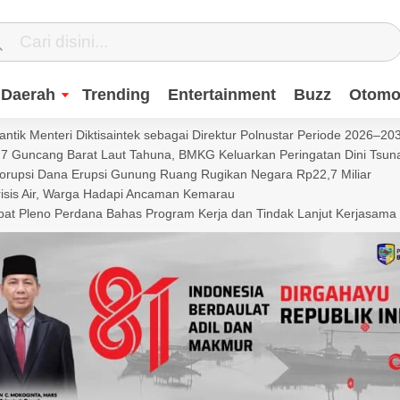
Daerah
Trending
Entertainment
Buzz
Otomot
ntik Menteri Diktisaintek sebagai Direktur Polnustar Periode 2026–20
Guncang Barat Laut Tahuna, BMKG Keluarkan Peringatan Dini Tsun
Korupsi Dana Erupsi Gunung Ruang Rugikan Negara Rp22,7 Miliar
isis Air, Warga Hadapi Ancaman Kemarau
t Pleno Perdana Bahas Program Kerja dan Tindak Lanjut Kerjasama