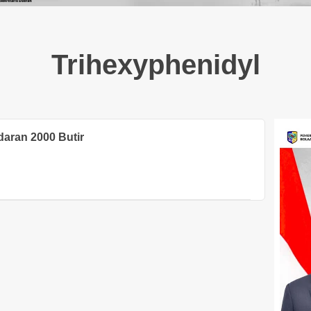
Trihexyphenidyl
aran 2000 Butir