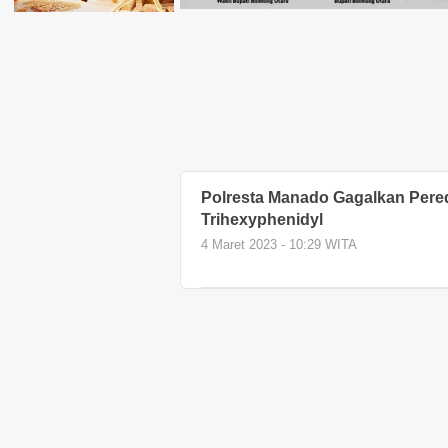
Polresta Manado Gagalkan Pered
Trihexyphenidyl
4 Maret 2023 - 10:29 WITA