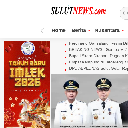
Home
Berita
Nusantara
Ferdinand Gansalangi Resmi Dila
BREAKING NEWS : Gempa M 7,7 
Bupati Sitaro Ditahan, Dugaan 
Empat Kampung di Tatoareng Kr
DPD ABPEDNAS Sulut Gelar Rapa