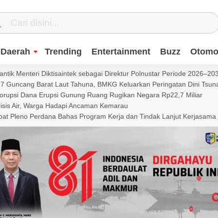
Daerah
Trending
Entertainment
Buzz
Otomot
ntik Menteri Diktisaintek sebagai Direktur Polnustar Periode 2026–20
Guncang Barat Laut Tahuna, BMKG Keluarkan Peringatan Dini Tsun
Korupsi Dana Erupsi Gunung Ruang Rugikan Negara Rp22,7 Miliar
isis Air, Warga Hadapi Ancaman Kemarau
t Pleno Perdana Bahas Program Kerja dan Tindak Lanjut Kerjasama