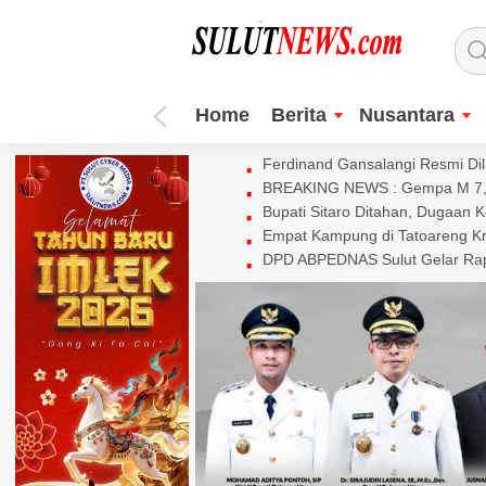
Home
Berita
Nusantara
Ferdinand Gansalangi Resmi Dila
BREAKING NEWS : Gempa M 7,7 
Bupati Sitaro Ditahan, Dugaan 
Empat Kampung di Tatoareng Kr
DPD ABPEDNAS Sulut Gelar Rapa