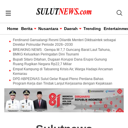
Home
Berita
Nusantara
Daerah
Trending
Entertainme
Ferdinand Gansalangi Resmi Dilantik Menteri Diktisaintek sebagai
Direktur Polnustar Periode 2026–2030
BREAKING NEWS : Gempa M 7,7 Guncang Barat Laut Tahuna,
BMKG Keluarkan Peringatan Dini Tsunami
Bupati Sitaro Ditahan, Dugaan Korupsi Dana Erupsi Gunung
Ruang Rugikan Negara Rp22,7 Miliar
Empat Kampung di Tatoareng Krisis Air, Warga Hadapi Ancaman
Kemarau
DPD ABPEDNAS Sulut Gelar Rapat Pleno Perdana Bahas
Program Kerja dan Tindak Lanjut Kerjasama dengan Kejaksaan