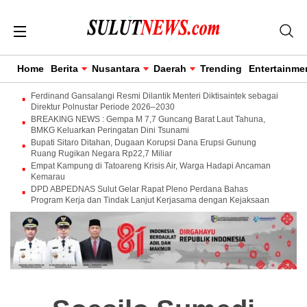
Home
Berita
Nusantara
Daerah
Trending
Entertainme
Ferdinand Gansalangi Resmi Dilantik Menteri Diktisaintek sebagai
Direktur Polnustar Periode 2026–2030
BREAKING NEWS : Gempa M 7,7 Guncang Barat Laut Tahuna,
BMKG Keluarkan Peringatan Dini Tsunami
Bupati Sitaro Ditahan, Dugaan Korupsi Dana Erupsi Gunung
Ruang Rugikan Negara Rp22,7 Miliar
Empat Kampung di Tatoareng Krisis Air, Warga Hadapi Ancaman
Kemarau
DPD ABPEDNAS Sulut Gelar Rapat Pleno Perdana Bahas
Program Kerja dan Tindak Lanjut Kerjasama dengan Kejaksaan