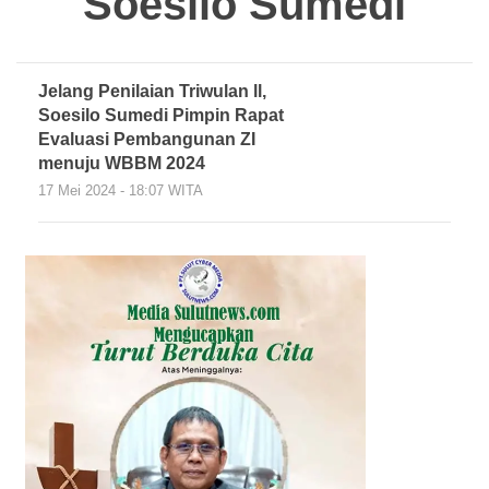
Soesilo Sumedi
Jelang Penilaian Triwulan ll,
Soesilo Sumedi Pimpin Rapat
Evaluasi Pembangunan ZI
menuju WBBM 2024
17 Mei 2024 - 18:07 WITA