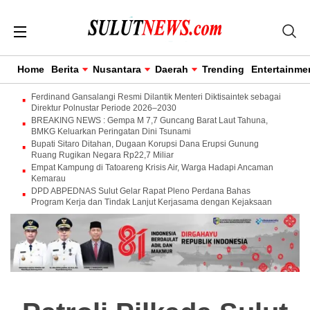
Home
Berita
Nusantara
Daerah
Trending
Entertainme
Ferdinand Gansalangi Resmi Dilantik Menteri Diktisaintek sebagai
Direktur Polnustar Periode 2026–2030
BREAKING NEWS : Gempa M 7,7 Guncang Barat Laut Tahuna,
BMKG Keluarkan Peringatan Dini Tsunami
Bupati Sitaro Ditahan, Dugaan Korupsi Dana Erupsi Gunung
Ruang Rugikan Negara Rp22,7 Miliar
Empat Kampung di Tatoareng Krisis Air, Warga Hadapi Ancaman
Kemarau
DPD ABPEDNAS Sulut Gelar Rapat Pleno Perdana Bahas
Program Kerja dan Tindak Lanjut Kerjasama dengan Kejaksaan