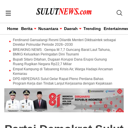
Home
Berita
Nusantara
Daerah
Trending
Entertainme
Ferdinand Gansalangi Resmi Dilantik Menteri Diktisaintek sebagai
Direktur Polnustar Periode 2026–2030
BREAKING NEWS : Gempa M 7,7 Guncang Barat Laut Tahuna,
BMKG Keluarkan Peringatan Dini Tsunami
Bupati Sitaro Ditahan, Dugaan Korupsi Dana Erupsi Gunung
Ruang Rugikan Negara Rp22,7 Miliar
Empat Kampung di Tatoareng Krisis Air, Warga Hadapi Ancaman
Kemarau
DPD ABPEDNAS Sulut Gelar Rapat Pleno Perdana Bahas
Program Kerja dan Tindak Lanjut Kerjasama dengan Kejaksaan