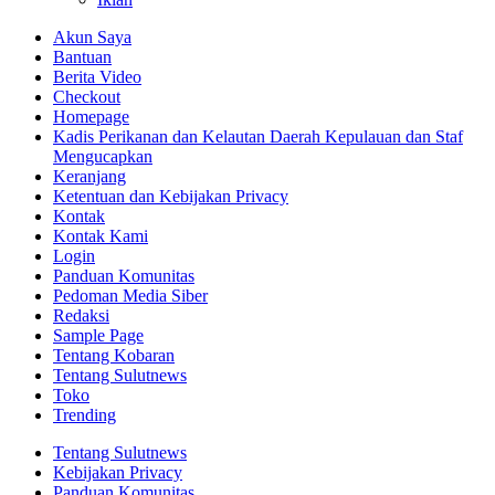
Akun Saya
Bantuan
Berita Video
Checkout
Homepage
Kadis Perikanan dan Kelautan Daerah Kepulauan dan Staf
Mengucapkan
Keranjang
Ketentuan dan Kebijakan Privacy
Kontak
Kontak Kami
Login
Panduan Komunitas
Pedoman Media Siber
Redaksi
Sample Page
Tentang Kobaran
Tentang Sulutnews
Toko
Trending
Tentang Sulutnews
Kebijakan Privacy
Panduan Komunitas