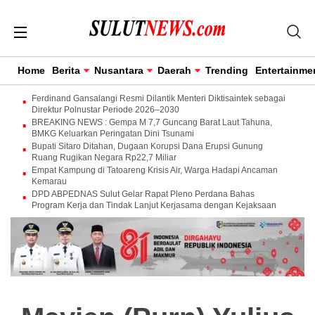
Home
Berita
Nusantara
Daerah
Trending
Entertainme
Ferdinand Gansalangi Resmi Dilantik Menteri Diktisaintek sebagai
Direktur Polnustar Periode 2026–2030
BREAKING NEWS : Gempa M 7,7 Guncang Barat Laut Tahuna,
BMKG Keluarkan Peringatan Dini Tsunami
Bupati Sitaro Ditahan, Dugaan Korupsi Dana Erupsi Gunung
Ruang Rugikan Negara Rp22,7 Miliar
Empat Kampung di Tatoareng Krisis Air, Warga Hadapi Ancaman
Kemarau
DPD ABPEDNAS Sulut Gelar Rapat Pleno Perdana Bahas
Program Kerja dan Tindak Lanjut Kerjasama dengan Kejaksaan