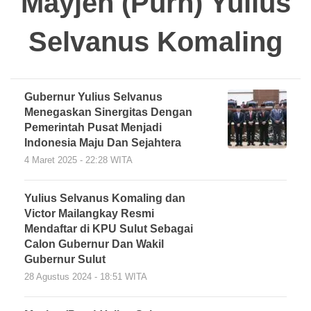
Mayjen (Purn) Yulius
Selvanus Komaling
Gubernur Yulius Selvanus
Menegaskan Sinergitas Dengan
Pemerintah Pusat Menjadi
Indonesia Maju Dan Sejahtera
4 Maret 2025 - 22:28 WITA
Yulius Selvanus Komaling dan
Victor Mailangkay Resmi
Mendaftar di KPU Sulut Sebagai
Calon Gubernur Dan Wakil
Gubernur Sulut
28 Agustus 2024 - 18:51 WITA