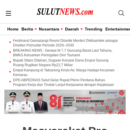
Home
Berita
Nusantara
Daerah
Trending
Entertainme
Ferdinand Gansalangi Resmi Dilantik Menteri Diktisaintek sebagai
Direktur Polnustar Periode 2026–2030
BREAKING NEWS : Gempa M 7,7 Guncang Barat Laut Tahuna,
BMKG Keluarkan Peringatan Dini Tsunami
Bupati Sitaro Ditahan, Dugaan Korupsi Dana Erupsi Gunung
Ruang Rugikan Negara Rp22,7 Miliar
Empat Kampung di Tatoareng Krisis Air, Warga Hadapi Ancaman
Kemarau
DPD ABPEDNAS Sulut Gelar Rapat Pleno Perdana Bahas
Program Kerja dan Tindak Lanjut Kerjasama dengan Kejaksaan