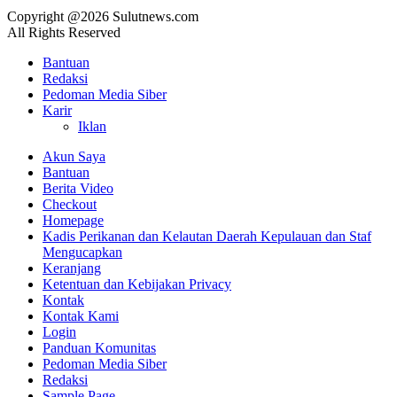
Copyright @2026 Sulutnews.com
All Rights Reserved
Bantuan
Redaksi
Pedoman Media Siber
Karir
Iklan
Akun Saya
Bantuan
Berita Video
Checkout
Homepage
Kadis Perikanan dan Kelautan Daerah Kepulauan dan Staf
Mengucapkan
Keranjang
Ketentuan dan Kebijakan Privacy
Kontak
Kontak Kami
Login
Panduan Komunitas
Pedoman Media Siber
Redaksi
Sample Page