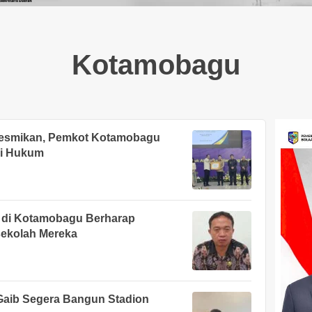
Kotamobagu
resmikan, Pemkot Kotamobagu
ri Hukum
di Kotamobagu Berharap
ekolah Mereka
 Gaib Segera Bangun Stadion