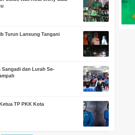
gu
aib Turun Lansung Tangani
 Sangadi dan Lurah Se-
Sampah
 Ketua TP PKK Kota