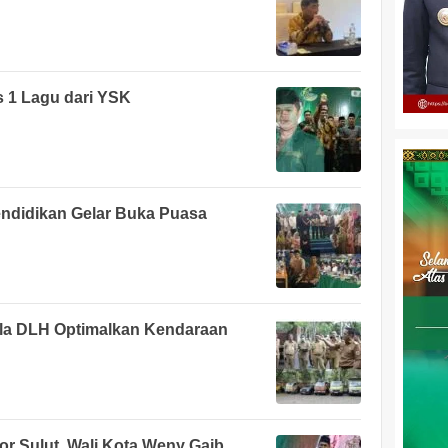
s 1 Lagu dari YSK
ndidikan Gelar Buka Puasa
ala DLH Optimalkan Kendaraan
sor Sulut, Wali Kota Weny Gaib