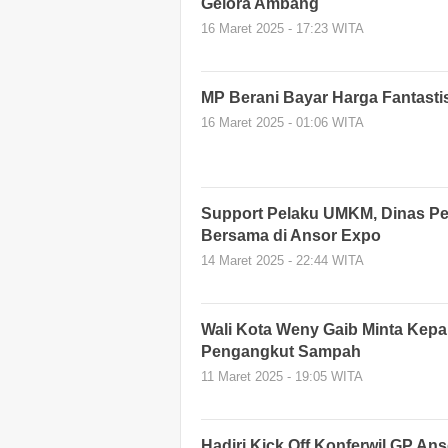
Gelora Ambang
16 Maret 2025 - 17:23 WITA
MP Berani Bayar Harga Fantasti
16 Maret 2025 - 01:06 WITA
Support Pelaku UMKM, Dinas Pe
Bersama di Ansor Expo
14 Maret 2025 - 22:44 WITA
Wali Kota Weny Gaib Minta Kep
Pengangkut Sampah
11 Maret 2025 - 19:05 WITA
Hadiri Kick Off Konferwil GP An