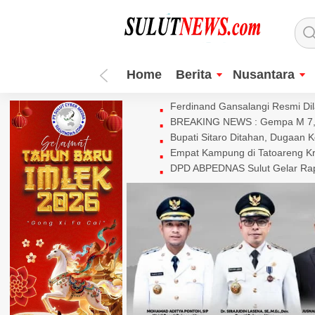
Home
Berita
Nusantara
Ferdinand Gansalangi Resmi Dila
BREAKING NEWS : Gempa M 7,7 
Bupati Sitaro Ditahan, Dugaan 
Empat Kampung di Tatoareng Kr
DPD ABPEDNAS Sulut Gelar Rapa