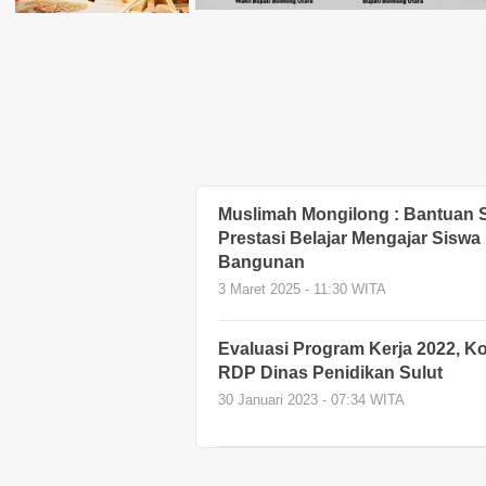
Muslimah Mongilong : Bantuan 
Prestasi Belajar Mengajar Sisw
Bangunan
3 Maret 2025 - 11:30 WITA
Evaluasi Program Kerja 2022, K
RDP Dinas Penidikan Sulut
30 Januari 2023 - 07:34 WITA