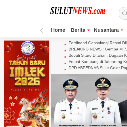
Home
Berita
Nusantara
Ferdinand Gansalangi Resmi Dila
BREAKING NEWS : Gempa M 7,7 
Bupati Sitaro Ditahan, Dugaan 
Empat Kampung di Tatoareng Kr
DPD ABPEDNAS Sulut Gelar Rapa