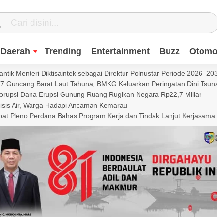
Daerah
Trending
Entertainment
Buzz
Otomot
ntik Menteri Diktisaintek sebagai Direktur Polnustar Periode 2026–20
Guncang Barat Laut Tahuna, BMKG Keluarkan Peringatan Dini Tsun
Korupsi Dana Erupsi Gunung Ruang Rugikan Negara Rp22,7 Miliar
isis Air, Warga Hadapi Ancaman Kemarau
t Pleno Perdana Bahas Program Kerja dan Tindak Lanjut Kerjasama