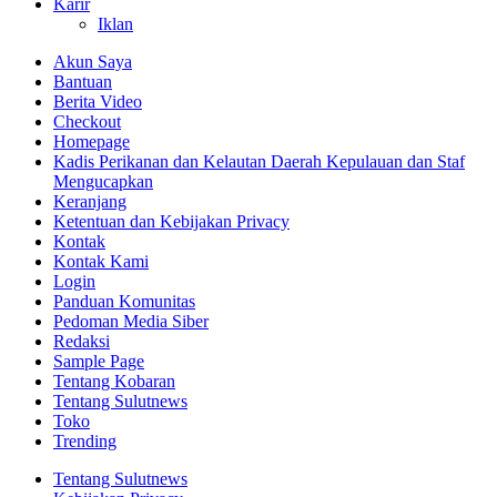
Karir
Iklan
Akun Saya
Bantuan
Berita Video
Checkout
Homepage
Kadis Perikanan dan Kelautan Daerah Kepulauan dan Staf
Mengucapkan
Keranjang
Ketentuan dan Kebijakan Privacy
Kontak
Kontak Kami
Login
Panduan Komunitas
Pedoman Media Siber
Redaksi
Sample Page
Tentang Kobaran
Tentang Sulutnews
Toko
Trending
Tentang Sulutnews