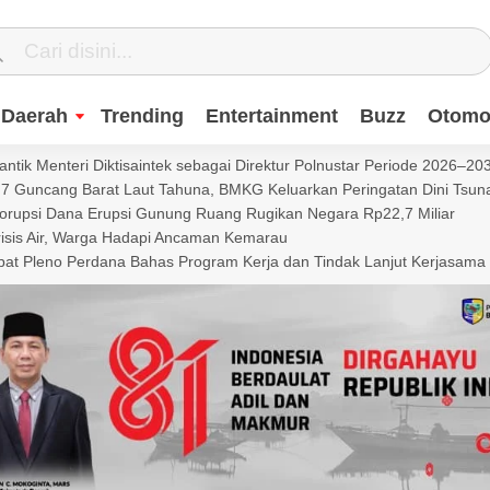
Daerah
Trending
Entertainment
Buzz
Otomot
ntik Menteri Diktisaintek sebagai Direktur Polnustar Periode 2026–20
Guncang Barat Laut Tahuna, BMKG Keluarkan Peringatan Dini Tsun
Korupsi Dana Erupsi Gunung Ruang Rugikan Negara Rp22,7 Miliar
isis Air, Warga Hadapi Ancaman Kemarau
t Pleno Perdana Bahas Program Kerja dan Tindak Lanjut Kerjasama