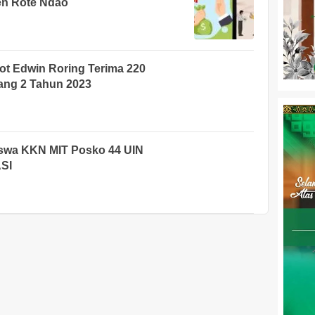
en Rote Ndao
ot Edwin Roring Terima 220
ng 2 Tahun 2023
siswa KKN MIT Posko 44 UIN
ASI