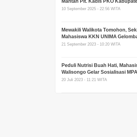
Mantan Plt. Kadis PKO Kabupat
10 September 2025 - 22:56 WITA
Mewakili Walikota Tomohon, Sek
Mahasiswa KKN UNIMA Gelomba
21 September 2023 - 10:20 WITA
Peduli Nutrisi Buah Hati, Maha
Walisongo Gelar Sosialisasi MP
20 Juli 2023 - 11:21 WITA