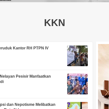
KKN
eruduk Kantor RH PTPN IV
Nelayan Pesisir Manfaatkan
di
psi dan Nepotisme Melibatkan