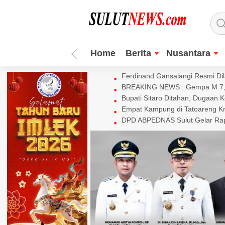
Home
Berita
Nusantara
Ferdinand Gansalangi Resmi Dila
BREAKING NEWS : Gempa M 7,7 
Bupati Sitaro Ditahan, Dugaan 
Empat Kampung di Tatoareng Kr
DPD ABPEDNAS Sulut Gelar Rapa