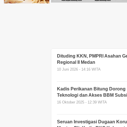
Dituding KKN, PMPRI Asahan G
Regional II Medan
10 Juni 2026 - 14:16 WITA
Kadis Perikanan Bitung Dorong 
Teknologi dan Akses BBM Subsi
16 Oktober 2025 - 12:39 WITA
Seruan Investigasi Dugaan Koru