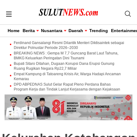
Home
Berita
Nusantara
Daerah
Trending
Entertainme
Ferdinand Gansalangi Resmi Dilantik Menteri Diktisaintek sebagai
Direktur Polnustar Periode 2026–2030
BREAKING NEWS : Gempa M 7,7 Guncang Barat Laut Tahuna,
BMKG Keluarkan Peringatan Dini Tsunami
Bupati Sitaro Ditahan, Dugaan Korupsi Dana Erupsi Gunung
Ruang Rugikan Negara Rp22,7 Miliar
Empat Kampung di Tatoareng Krisis Air, Warga Hadapi Ancaman
Kemarau
DPD ABPEDNAS Sulut Gelar Rapat Pleno Perdana Bahas
Program Kerja dan Tindak Lanjut Kerjasama dengan Kejaksaan