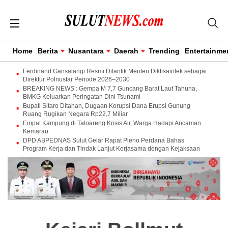
Home
Berita
Nusantara
Daerah
Trending
Entertainme
Ferdinand Gansalangi Resmi Dilantik Menteri Diktisaintek sebagai
Direktur Polnustar Periode 2026–2030
BREAKING NEWS : Gempa M 7,7 Guncang Barat Laut Tahuna,
BMKG Keluarkan Peringatan Dini Tsunami
Bupati Sitaro Ditahan, Dugaan Korupsi Dana Erupsi Gunung
Ruang Rugikan Negara Rp22,7 Miliar
Empat Kampung di Tatoareng Krisis Air, Warga Hadapi Ancaman
Kemarau
DPD ABPEDNAS Sulut Gelar Rapat Pleno Perdana Bahas
Program Kerja dan Tindak Lanjut Kerjasama dengan Kejaksaan