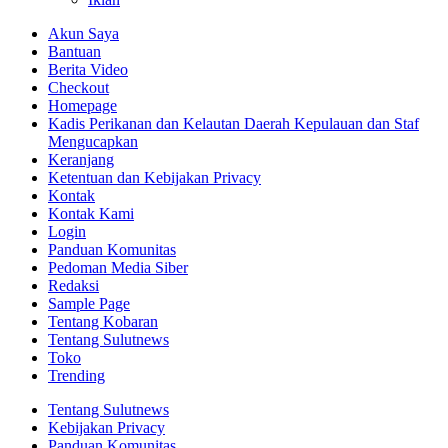
Akun Saya
Bantuan
Berita Video
Checkout
Homepage
Kadis Perikanan dan Kelautan Daerah Kepulauan dan Staf
Mengucapkan
Keranjang
Ketentuan dan Kebijakan Privacy
Kontak
Kontak Kami
Login
Panduan Komunitas
Pedoman Media Siber
Redaksi
Sample Page
Tentang Kobaran
Tentang Sulutnews
Toko
Trending
Tentang Sulutnews
Kebijakan Privacy
Panduan Komunitas