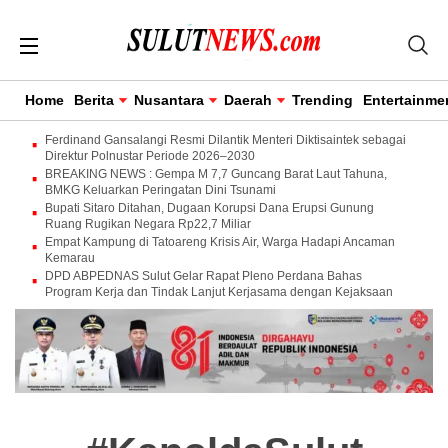
Home
Berita
Nusantara
Daerah
Trending
Entertainme
Ferdinand Gansalangi Resmi Dilantik Menteri Diktisaintek sebagai
Direktur Polnustar Periode 2026–2030
BREAKING NEWS : Gempa M 7,7 Guncang Barat Laut Tahuna,
BMKG Keluarkan Peringatan Dini Tsunami
Bupati Sitaro Ditahan, Dugaan Korupsi Dana Erupsi Gunung
Ruang Rugikan Negara Rp22,7 Miliar
Empat Kampung di Tatoareng Krisis Air, Warga Hadapi Ancaman
Kemarau
DPD ABPEDNAS Sulut Gelar Rapat Pleno Perdana Bahas
Program Kerja dan Tindak Lanjut Kerjasama dengan Kejaksaan