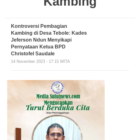
Kambing
Kontroversi Pembagian
Kambing di Desa Tebole: Kades
Jeferson Ndun Menyikapi
Pernyataan Ketua BPD
Christofel Saudale
14 November 2023 - 17:15 WITA