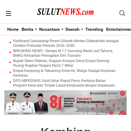
Home
Berita
Nusantara
Daerah
Trending
Entertainme
Ferdinand Gansalangi Resmi Dilantik Menteri Diktisaintek sebagai
Direktur Polnustar Periode 2026–2030
BREAKING NEWS : Gempa M 7,7 Guncang Barat Laut Tahuna,
BMKG Keluarkan Peringatan Dini Tsunami
Bupati Sitaro Ditahan, Dugaan Korupsi Dana Erupsi Gunung
Ruang Rugikan Negara Rp22,7 Miliar
Empat Kampung di Tatoareng Krisis Air, Warga Hadapi Ancaman
Kemarau
DPD ABPEDNAS Sulut Gelar Rapat Pleno Perdana Bahas
Program Kerja dan Tindak Lanjut Kerjasama dengan Kejaksaan