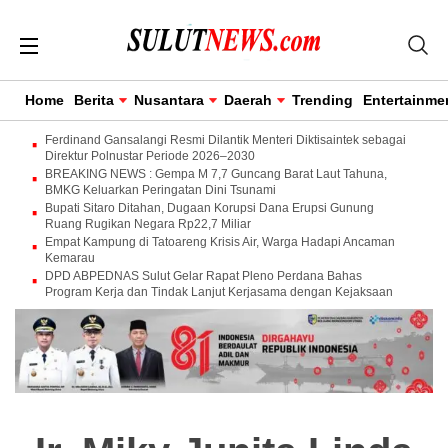
Home
Berita
Nusantara
Daerah
Trending
Entertainme
Ferdinand Gansalangi Resmi Dilantik Menteri Diktisaintek sebagai
Direktur Polnustar Periode 2026–2030
BREAKING NEWS : Gempa M 7,7 Guncang Barat Laut Tahuna,
BMKG Keluarkan Peringatan Dini Tsunami
Bupati Sitaro Ditahan, Dugaan Korupsi Dana Erupsi Gunung
Ruang Rugikan Negara Rp22,7 Miliar
Empat Kampung di Tatoareng Krisis Air, Warga Hadapi Ancaman
Kemarau
DPD ABPEDNAS Sulut Gelar Rapat Pleno Perdana Bahas
Program Kerja dan Tindak Lanjut Kerjasama dengan Kejaksaan