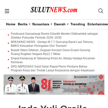
Home
Berita
Nusantara
Daerah
Trending
Entertainme
Ferdinand Gansalangi Resmi Dilantik Menteri Diktisaintek sebagai
Direktur Polnustar Periode 2026–2030
BREAKING NEWS : Gempa M 7,7 Guncang Barat Laut Tahuna,
BMKG Keluarkan Peringatan Dini Tsunami
Bupati Sitaro Ditahan, Dugaan Korupsi Dana Erupsi Gunung
Ruang Rugikan Negara Rp22,7 Miliar
Empat Kampung di Tatoareng Krisis Air, Warga Hadapi Ancaman
Kemarau
DPD ABPEDNAS Sulut Gelar Rapat Pleno Perdana Bahas
Program Kerja dan Tindak Lanjut Kerjasama dengan Kejaksaan