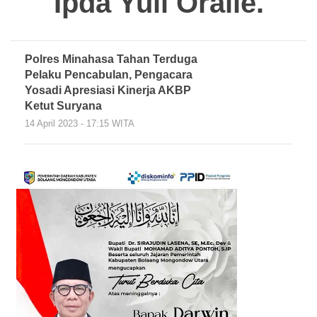
Ipda Yuli Oraile.
Polres Minahasa Tahan Terduga
Pelaku Pencabulan, Pengacara
Yosadi Apresiasi Kinerja AKBP
Ketut Suryana
14 April 2023 - 17:15 WITA