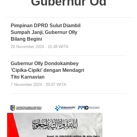
Gubernur Od
Pimpinan DPRD Sulut Diambil
Sumpah Janji, Gubernur Olly
Bilang Begini
20 November 2024 - 15:48 WITA
Gubernur Olly Dondokambey
‘Cipika-Cipiki’ dengan Mendagri
Tito Karnavian
7 November 2024 - 20:07 WITA