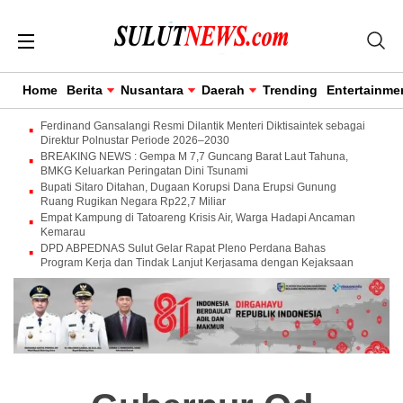
Home
Berita
Nusantara
Daerah
Trending
Entertainme
Ferdinand Gansalangi Resmi Dilantik Menteri Diktisaintek sebagai
Direktur Polnustar Periode 2026–2030
BREAKING NEWS : Gempa M 7,7 Guncang Barat Laut Tahuna,
BMKG Keluarkan Peringatan Dini Tsunami
Bupati Sitaro Ditahan, Dugaan Korupsi Dana Erupsi Gunung
Ruang Rugikan Negara Rp22,7 Miliar
Empat Kampung di Tatoareng Krisis Air, Warga Hadapi Ancaman
Kemarau
DPD ABPEDNAS Sulut Gelar Rapat Pleno Perdana Bahas
Program Kerja dan Tindak Lanjut Kerjasama dengan Kejaksaan