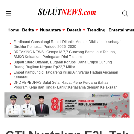
Home
Berita
Nusantara
Daerah
Trending
Entertainme
Ferdinand Gansalangi Resmi Dilantik Menteri Diktisaintek sebagai
Direktur Polnustar Periode 2026–2030
BREAKING NEWS : Gempa M 7,7 Guncang Barat Laut Tahuna,
BMKG Keluarkan Peringatan Dini Tsunami
Bupati Sitaro Ditahan, Dugaan Korupsi Dana Erupsi Gunung
Ruang Rugikan Negara Rp22,7 Miliar
Empat Kampung di Tatoareng Krisis Air, Warga Hadapi Ancaman
Kemarau
DPD ABPEDNAS Sulut Gelar Rapat Pleno Perdana Bahas
Program Kerja dan Tindak Lanjut Kerjasama dengan Kejaksaan