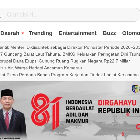
Daerah
Trending
Entertainment
Buzz
Otomot
ntik Menteri Diktisaintek sebagai Direktur Polnustar Periode 2026–20
Guncang Barat Laut Tahuna, BMKG Keluarkan Peringatan Dini Tsun
Korupsi Dana Erupsi Gunung Ruang Rugikan Negara Rp22,7 Miliar
isis Air, Warga Hadapi Ancaman Kemarau
t Pleno Perdana Bahas Program Kerja dan Tindak Lanjut Kerjasama