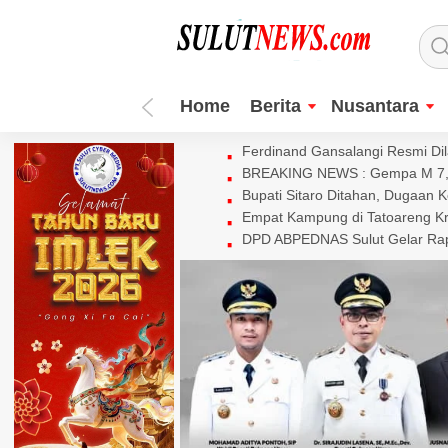
Home
Berita
Nusantara
Ferdinand Gansalangi Resmi Dila
BREAKING NEWS : Gempa M 7,7 
Bupati Sitaro Ditahan, Dugaan 
Empat Kampung di Tatoareng Kr
DPD ABPEDNAS Sulut Gelar Rapa