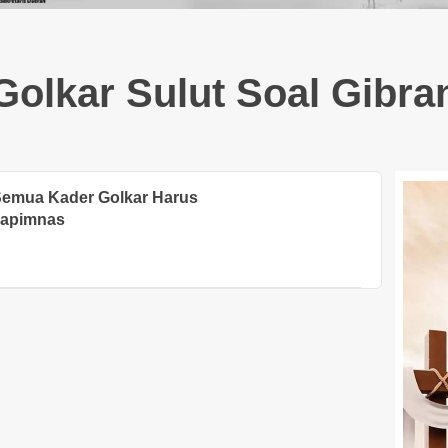
Golkar Sulut Soal Gibra
 Semua Kader Golkar Harus
Rapimnas