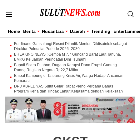
Home
Berita
Nusantara
Daerah
Trending
Entertainme
Ferdinand Gansalangi Resmi Dilantik Menteri Diktisaintek sebagai
Direktur Polnustar Periode 2026–2030
BREAKING NEWS : Gempa M 7,7 Guncang Barat Laut Tahuna,
BMKG Keluarkan Peringatan Dini Tsunami
Bupati Sitaro Ditahan, Dugaan Korupsi Dana Erupsi Gunung
Ruang Rugikan Negara Rp22,7 Miliar
Empat Kampung di Tatoareng Krisis Air, Warga Hadapi Ancaman
Kemarau
DPD ABPEDNAS Sulut Gelar Rapat Pleno Perdana Bahas
Program Kerja dan Tindak Lanjut Kerjasama dengan Kejaksaan