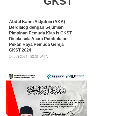
GKST
Abdul Karim Aldjufriie (AKA)
Berdialog dengan Sejumlah
Pimpinan Pemuda Klas is GKST
Disela-sela Acara Pembukaan
Pekan Raya Pemuda Gereja
GKST 2024
14 Juli 2024 - 22:36 WITA