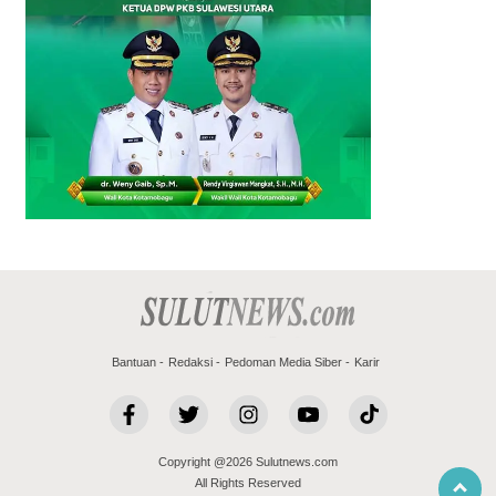
Bantuan
Redaksi
Pedoman Media Siber
Karir
Copyright @2026 Sulutnews.com
All Rights Reserved