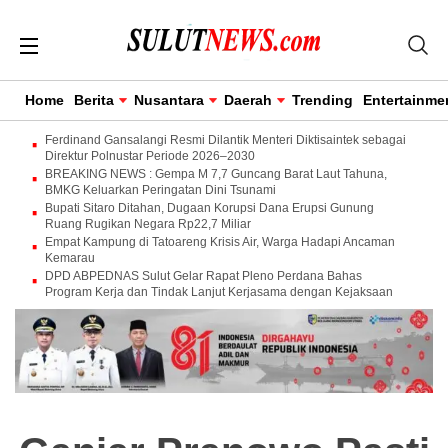
Home
Berita
Nusantara
Daerah
Trending
Entertainme
Ferdinand Gansalangi Resmi Dilantik Menteri Diktisaintek sebagai
Direktur Polnustar Periode 2026–2030
BREAKING NEWS : Gempa M 7,7 Guncang Barat Laut Tahuna,
BMKG Keluarkan Peringatan Dini Tsunami
Bupati Sitaro Ditahan, Dugaan Korupsi Dana Erupsi Gunung
Ruang Rugikan Negara Rp22,7 Miliar
Empat Kampung di Tatoareng Krisis Air, Warga Hadapi Ancaman
Kemarau
DPD ABPEDNAS Sulut Gelar Rapat Pleno Perdana Bahas
Program Kerja dan Tindak Lanjut Kerjasama dengan Kejaksaan