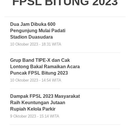
FPSL BITUNG 2023
Dua Jam Dibuka 600
Pengunjung Mulai Padati
Stadion Duasudara
10 Oktober 2023 - 18:31 WITA
Grup Band TIPE-X dan Cak
Lontong Bakal Ramaikan Acara
Puncak FPSL Bitung 2023
10 Oktober 2023 - 14:54 WITA
Dampak FPSL 2023 Masyarakat
Raih Keuntungan Jutaan
Rupiah Kelola Parkir
9 Oktober 2023 - 15:14 WITA