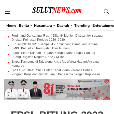
Home
Berita
Nusantara
Daerah
Trending
Entertainme
Ferdinand Gansalangi Resmi Dilantik Menteri Diktisaintek sebagai
Direktur Polnustar Periode 2026–2030
BREAKING NEWS : Gempa M 7,7 Guncang Barat Laut Tahuna,
BMKG Keluarkan Peringatan Dini Tsunami
Bupati Sitaro Ditahan, Dugaan Korupsi Dana Erupsi Gunung
Ruang Rugikan Negara Rp22,7 Miliar
Empat Kampung di Tatoareng Krisis Air, Warga Hadapi Ancaman
Kemarau
DPD ABPEDNAS Sulut Gelar Rapat Pleno Perdana Bahas
Program Kerja dan Tindak Lanjut Kerjasama dengan Kejaksaan