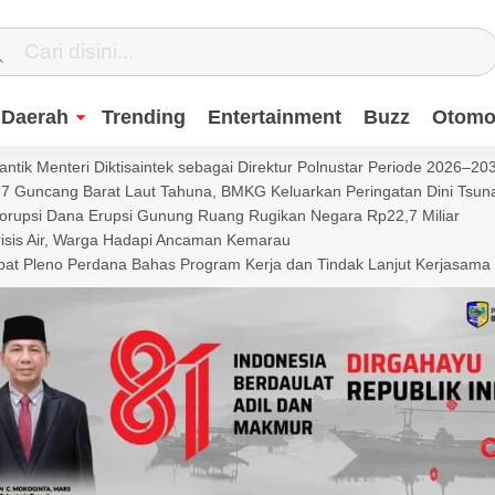
Daerah
Trending
Entertainment
Buzz
Otomot
ntik Menteri Diktisaintek sebagai Direktur Polnustar Periode 2026–20
Guncang Barat Laut Tahuna, BMKG Keluarkan Peringatan Dini Tsun
Korupsi Dana Erupsi Gunung Ruang Rugikan Negara Rp22,7 Miliar
isis Air, Warga Hadapi Ancaman Kemarau
t Pleno Perdana Bahas Program Kerja dan Tindak Lanjut Kerjasama