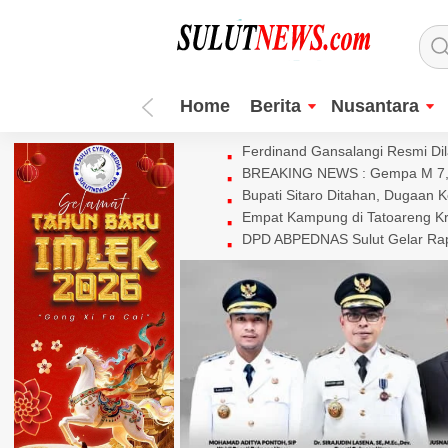
Home
Berita
Nusantara
Ferdinand Gansalangi Resmi Dila
BREAKING NEWS : Gempa M 7,7 
Bupati Sitaro Ditahan, Dugaan 
Empat Kampung di Tatoareng Kr
DPD ABPEDNAS Sulut Gelar Rapa