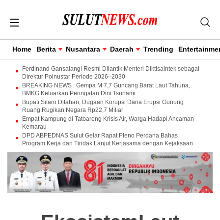
Home
Berita
Nusantara
Daerah
Trending
Entertainme
Ferdinand Gansalangi Resmi Dilantik Menteri Diktisaintek sebagai
Direktur Polnustar Periode 2026–2030
BREAKING NEWS : Gempa M 7,7 Guncang Barat Laut Tahuna,
BMKG Keluarkan Peringatan Dini Tsunami
Bupati Sitaro Ditahan, Dugaan Korupsi Dana Erupsi Gunung
Ruang Rugikan Negara Rp22,7 Miliar
Empat Kampung di Tatoareng Krisis Air, Warga Hadapi Ancaman
Kemarau
DPD ABPEDNAS Sulut Gelar Rapat Pleno Perdana Bahas
Program Kerja dan Tindak Lanjut Kerjasama dengan Kejaksaan