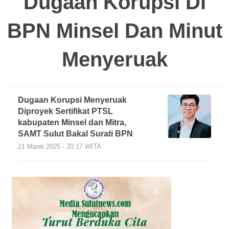
Dugaan Korupsi Di
BPN Minsel Dan Minut
Menyeruak
Dugaan Korupsi Menyeruak
Diproyek Sertifikat PTSL
kabupaten Minsel dan Mitra,
SAMT Sulut Bakal Surati BPN
21 Maret 2025 - 20:17 WITA