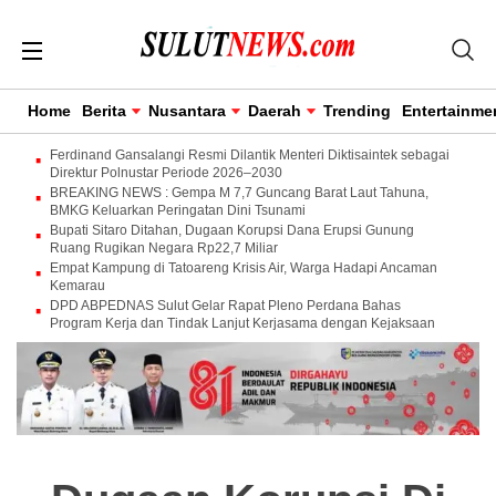
Home
Berita
Nusantara
Daerah
Trending
Entertainme
Ferdinand Gansalangi Resmi Dilantik Menteri Diktisaintek sebagai
Direktur Polnustar Periode 2026–2030
BREAKING NEWS : Gempa M 7,7 Guncang Barat Laut Tahuna,
BMKG Keluarkan Peringatan Dini Tsunami
Bupati Sitaro Ditahan, Dugaan Korupsi Dana Erupsi Gunung
Ruang Rugikan Negara Rp22,7 Miliar
Empat Kampung di Tatoareng Krisis Air, Warga Hadapi Ancaman
Kemarau
DPD ABPEDNAS Sulut Gelar Rapat Pleno Perdana Bahas
Program Kerja dan Tindak Lanjut Kerjasama dengan Kejaksaan