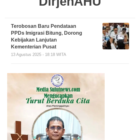
DirjenAHU
Terobosan Baru Pendataan
PPDs Imigrasi Bitung, Dorong
Kebijakan Lanjutan
Kementerian Pusat
13 Agustus 2025 - 18:18 WITA