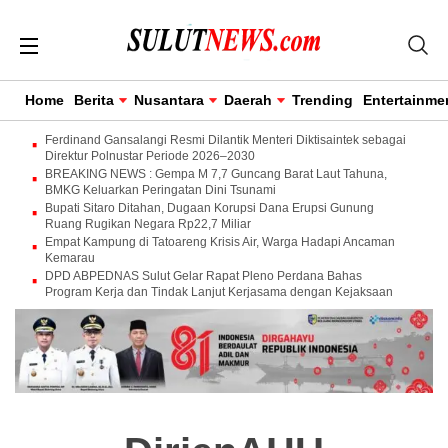
Home
Berita
Nusantara
Daerah
Trending
Entertainme
Ferdinand Gansalangi Resmi Dilantik Menteri Diktisaintek sebagai
Direktur Polnustar Periode 2026–2030
BREAKING NEWS : Gempa M 7,7 Guncang Barat Laut Tahuna,
BMKG Keluarkan Peringatan Dini Tsunami
Bupati Sitaro Ditahan, Dugaan Korupsi Dana Erupsi Gunung
Ruang Rugikan Negara Rp22,7 Miliar
Empat Kampung di Tatoareng Krisis Air, Warga Hadapi Ancaman
Kemarau
DPD ABPEDNAS Sulut Gelar Rapat Pleno Perdana Bahas
Program Kerja dan Tindak Lanjut Kerjasama dengan Kejaksaan