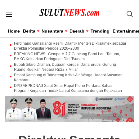
Home
Berita
Nusantara
Daerah
Trending
Entertainme
Ferdinand Gansalangi Resmi Dilantik Menteri Diktisaintek sebagai
Direktur Polnustar Periode 2026–2030
BREAKING NEWS : Gempa M 7,7 Guncang Barat Laut Tahuna,
BMKG Keluarkan Peringatan Dini Tsunami
Bupati Sitaro Ditahan, Dugaan Korupsi Dana Erupsi Gunung
Ruang Rugikan Negara Rp22,7 Miliar
Empat Kampung di Tatoareng Krisis Air, Warga Hadapi Ancaman
Kemarau
DPD ABPEDNAS Sulut Gelar Rapat Pleno Perdana Bahas
Program Kerja dan Tindak Lanjut Kerjasama dengan Kejaksaan