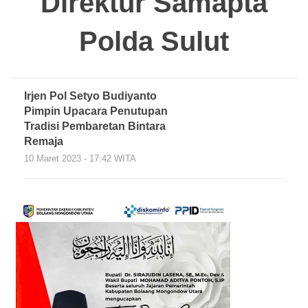
Direktur Samapta
Polda Sulut
Irjen Pol Setyo Budiyanto
Pimpin Upacara Penutupan
Tradisi Pembaretan Bintara
Remaja
10 Maret 2023 - 17:42 WITA