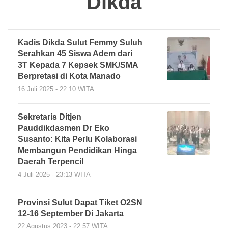
Dikda
Kadis Dikda Sulut Femmy Suluh
Serahkan 45 Siswa Adem dari
3T Kepada 7 Kepsek SMK/SMA
Berpretasi di Kota Manado
16 Juli 2025 - 22:10 WITA
Sekretaris Ditjen
Pauddikdasmen Dr Eko
Susanto: Kita Perlu Kolaborasi
Membangun Pendidikan Hinga
Daerah Terpencil
4 Juli 2025 - 23:13 WITA
Provinsi Sulut Dapat Tiket O2SN
12-16 September Di Jakarta
22 Agustus 2023 - 22:57 WITA