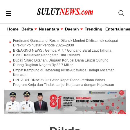
Home
Berita
Nusantara
Daerah
Trending
Entertainme
Ferdinand Gansalangi Resmi Dilantik Menteri Diktisaintek sebagai
Direktur Polnustar Periode 2026–2030
BREAKING NEWS : Gempa M 7,7 Guncang Barat Laut Tahuna,
BMKG Keluarkan Peringatan Dini Tsunami
Bupati Sitaro Ditahan, Dugaan Korupsi Dana Erupsi Gunung
Ruang Rugikan Negara Rp22,7 Miliar
Empat Kampung di Tatoareng Krisis Air, Warga Hadapi Ancaman
Kemarau
DPD ABPEDNAS Sulut Gelar Rapat Pleno Perdana Bahas
Program Kerja dan Tindak Lanjut Kerjasama dengan Kejaksaan