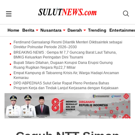
Home
Berita
Nusantara
Daerah
Trending
Entertainme
Ferdinand Gansalangi Resmi Dilantik Menteri Diktisaintek sebagai
Direktur Polnustar Periode 2026–2030
BREAKING NEWS : Gempa M 7,7 Guncang Barat Laut Tahuna,
BMKG Keluarkan Peringatan Dini Tsunami
Bupati Sitaro Ditahan, Dugaan Korupsi Dana Erupsi Gunung
Ruang Rugikan Negara Rp22,7 Miliar
Empat Kampung di Tatoareng Krisis Air, Warga Hadapi Ancaman
Kemarau
DPD ABPEDNAS Sulut Gelar Rapat Pleno Perdana Bahas
Program Kerja dan Tindak Lanjut Kerjasama dengan Kejaksaan