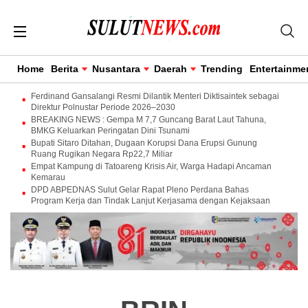
Home
Berita
Nusantara
Daerah
Trending
Entertainme
Ferdinand Gansalangi Resmi Dilantik Menteri Diktisaintek sebagai
Direktur Polnustar Periode 2026–2030
BREAKING NEWS : Gempa M 7,7 Guncang Barat Laut Tahuna,
BMKG Keluarkan Peringatan Dini Tsunami
Bupati Sitaro Ditahan, Dugaan Korupsi Dana Erupsi Gunung
Ruang Rugikan Negara Rp22,7 Miliar
Empat Kampung di Tatoareng Krisis Air, Warga Hadapi Ancaman
Kemarau
DPD ABPEDNAS Sulut Gelar Rapat Pleno Perdana Bahas
Program Kerja dan Tindak Lanjut Kerjasama dengan Kejaksaan