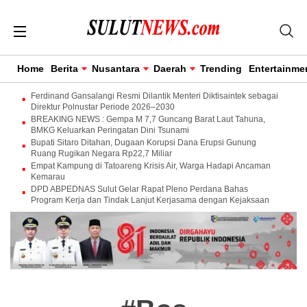
Home
Berita
Nusantara
Daerah
Trending
Entertainme
Ferdinand Gansalangi Resmi Dilantik Menteri Diktisaintek sebagai
Direktur Polnustar Periode 2026–2030
BREAKING NEWS : Gempa M 7,7 Guncang Barat Laut Tahuna,
BMKG Keluarkan Peringatan Dini Tsunami
Bupati Sitaro Ditahan, Dugaan Korupsi Dana Erupsi Gunung
Ruang Rugikan Negara Rp22,7 Miliar
Empat Kampung di Tatoareng Krisis Air, Warga Hadapi Ancaman
Kemarau
DPD ABPEDNAS Sulut Gelar Rapat Pleno Perdana Bahas
Program Kerja dan Tindak Lanjut Kerjasama dengan Kejaksaan