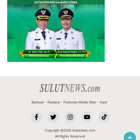
Bantuan
Redaksi
Pedoman Media Siber
Karir
Copyright @2026 Sulutnews.com
All Rights Reserved