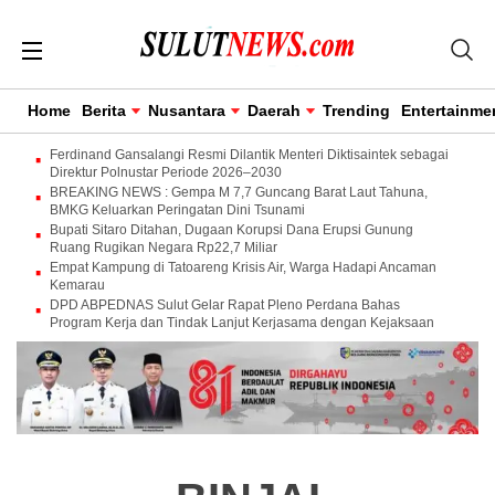
Home
Berita
Nusantara
Daerah
Trending
Entertainme
Ferdinand Gansalangi Resmi Dilantik Menteri Diktisaintek sebagai
Direktur Polnustar Periode 2026–2030
BREAKING NEWS : Gempa M 7,7 Guncang Barat Laut Tahuna,
BMKG Keluarkan Peringatan Dini Tsunami
Bupati Sitaro Ditahan, Dugaan Korupsi Dana Erupsi Gunung
Ruang Rugikan Negara Rp22,7 Miliar
Empat Kampung di Tatoareng Krisis Air, Warga Hadapi Ancaman
Kemarau
DPD ABPEDNAS Sulut Gelar Rapat Pleno Perdana Bahas
Program Kerja dan Tindak Lanjut Kerjasama dengan Kejaksaan