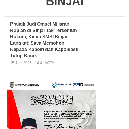
BINJAI
Praktik Judi Omset Miliaran
Rupiah di Binjai Tak Tersentuh
Hukum, Ketua SMSI Binjai-
Langkat: Saya Memohon
Kepada Kapolri dan Kapoldasu
Tutup Barak
15 Juni 2023 - 14:41 WITA