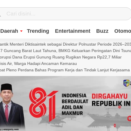
Daerah
Trending
Entertainment
Buzz
Otomot
ntik Menteri Diktisaintek sebagai Direktur Polnustar Periode 2026–20
Guncang Barat Laut Tahuna, BMKG Keluarkan Peringatan Dini Tsun
Korupsi Dana Erupsi Gunung Ruang Rugikan Negara Rp22,7 Miliar
isis Air, Warga Hadapi Ancaman Kemarau
t Pleno Perdana Bahas Program Kerja dan Tindak Lanjut Kerjasama