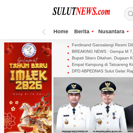
Home
Berita
Nusantara
Ferdinand Gansalangi Resmi Dila
BREAKING NEWS : Gempa M 7,7 
Bupati Sitaro Ditahan, Dugaan 
Empat Kampung di Tatoareng Kr
DPD ABPEDNAS Sulut Gelar Rapa