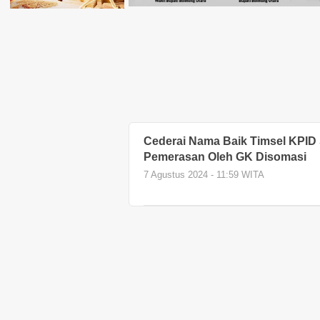
Cederai Nama Baik Timsel KPID
Pemerasan Oleh GK Disomasi
7 Agustus 2024 - 11:59 WITA