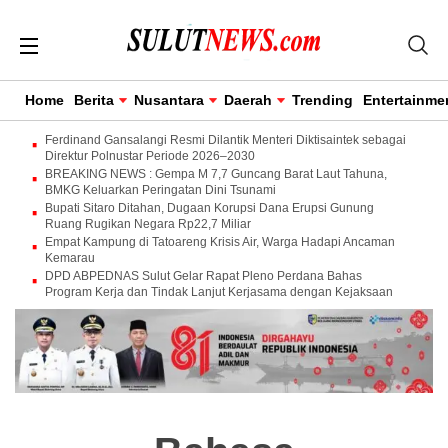
Home
Berita
Nusantara
Daerah
Trending
Entertainme
Ferdinand Gansalangi Resmi Dilantik Menteri Diktisaintek sebagai
Direktur Polnustar Periode 2026–2030
BREAKING NEWS : Gempa M 7,7 Guncang Barat Laut Tahuna,
BMKG Keluarkan Peringatan Dini Tsunami
Bupati Sitaro Ditahan, Dugaan Korupsi Dana Erupsi Gunung
Ruang Rugikan Negara Rp22,7 Miliar
Empat Kampung di Tatoareng Krisis Air, Warga Hadapi Ancaman
Kemarau
DPD ABPEDNAS Sulut Gelar Rapat Pleno Perdana Bahas
Program Kerja dan Tindak Lanjut Kerjasama dengan Kejaksaan