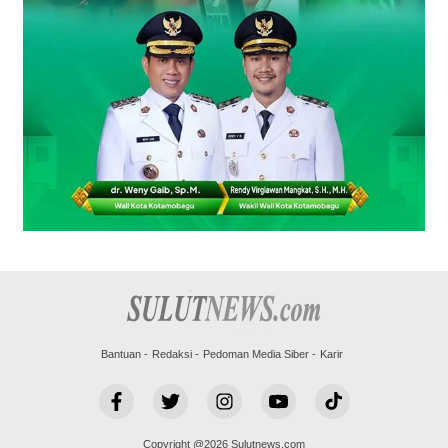
Bantuan
Redaksi
Pedoman Media Siber
Karir
Copyright @2026 Sulutnews.com