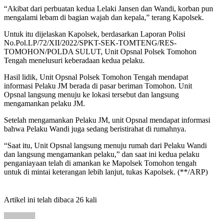
“Akibat dari perbuatan kedua Lelaki Jansen dan Wandi, korban pun
mengalami lebam di bagian wajah dan kepala,” terang Kapolsek.
Untuk itu dijelaskan Kapolsek, berdasarkan Laporan Polisi
No.Pol.LP/72/XII/2022/SPKT-SEK-TOMTENG/RES-
TOMOHON/POLDA SULUT, Unit Opsnal Polsek Tomohon
Tengah menelusuri keberadaan kedua pelaku.
Hasil lidik, Unit Opsnal Polsek Tomohon Tengah mendapat
informasi Pelaku JM berada di pasar beriman Tomohon. Unit
Opsnal langsung menuju ke lokasi tersebut dan langsung
mengamankan pelaku JM.
Setelah mengamankan Pelaku JM, unit Opsnal mendapat informasi
bahwa Pelaku Wandi juga sedang beristirahat di rumahnya.
“Saat itu, Unit Opsnal langsung menuju rumah dari Pelaku Wandi
dan langsung mengamankan pelaku,” dan saat ini kedua pelaku
penganiayaan telah di amankan ke Mapolsek Tomohon tengah
untuk di mintai keterangan lebih lanjut, tukas Kapolsek. (**/ARP)
Artikel ini telah dibaca 26 kali