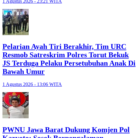
1 Agustus 2026 - 23:21 WITA
Pelarian Ayah Tiri Berakhir, Tim URC
Resmob Satreskrim Polres Torut Bekuk
JS Terduga Pelaku Persetubuhan Anak Di
Bawah Umur
1 Agustus 2026 - 13:06 WITA
PWNU Jawa Barat Dukung Komjen Pol