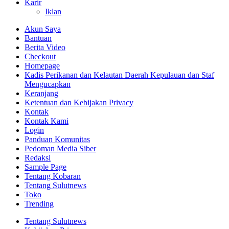
Karir
Iklan
Akun Saya
Bantuan
Berita Video
Checkout
Homepage
Kadis Perikanan dan Kelautan Daerah Kepulauan dan Staf
Mengucapkan
Keranjang
Ketentuan dan Kebijakan Privacy
Kontak
Kontak Kami
Login
Panduan Komunitas
Pedoman Media Siber
Redaksi
Sample Page
Tentang Kobaran
Tentang Sulutnews
Toko
Trending
Tentang Sulutnews