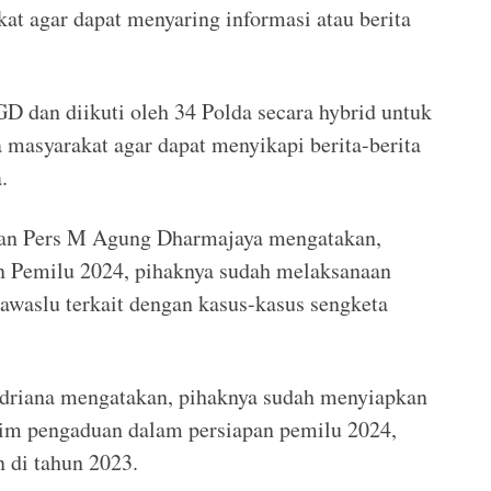
at agar dapat menyaring informasi atau berita
D dan diikuti oleh 34 Polda secara hybrid untuk
masyarakat agar dapat menyikapi berita-berita
.
wan Pers M Agung Dharmajaya mengatakan,
n Pemilu 2024, pihaknya sudah melaksanaan
aslu terkait dengan kasus-kasus sengketa
ndriana mengatakan, pihaknya sudah menyiapkan
tim pengaduan dalam persiapan pemilu 2024,
 di tahun 2023.