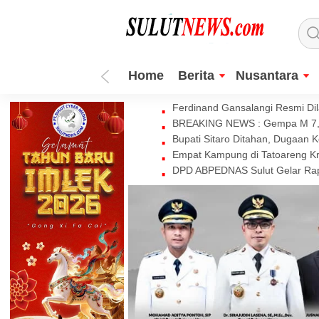
Home
Berita
Nusantara
Ferdinand Gansalangi Resmi Dila
BREAKING NEWS : Gempa M 7,7 
Bupati Sitaro Ditahan, Dugaan 
Empat Kampung di Tatoareng Kr
DPD ABPEDNAS Sulut Gelar Rapa