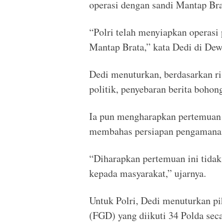
operasi dengan sandi Mantap Bra
“Polri telah menyiapkan operas
Mantap Brata,” kata Dedi di Dew
Dedi menuturkan, berdasarkan ri
politik, penyebaran berita bohon
Ia pun mengharapkan pertemuan a
membahas persiapan pengamanan 
“Diharapkan pertemuan ini tidak
kepada masyarakat,” ujarnya.
Untuk Polri, Dedi menuturkan p
(FGD) yang diikuti 34 Polda sec