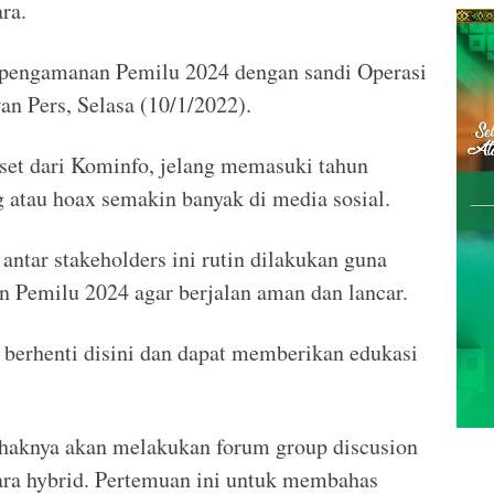
ra.
i pengamanan Pemilu 2024 dengan sandi Operasi
an Pers, Selasa (10/1/2022).
set dari Kominfo, jelang memasuki tahun
g atau hoax semakin banyak di media sosial.
ntar stakeholders ini rutin dilakukan guna
Pemilu 2024 agar berjalan aman dan lancar.
 berhenti disini dan dapat memberikan edukasi
ihaknya akan melakukan forum group discusion
ara hybrid. Pertemuan ini untuk membahas