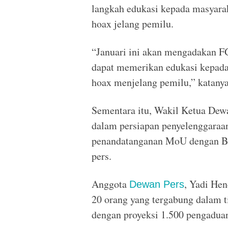
langkah edukasi kepada masyarak
hoax jelang pemilu.
“Januari ini akan mengadakan FG
dapat memerikan edukasi kepada 
hoax menjelang pemilu,” katanya
Sementara itu, Wakil Ketua De
dalam persiapan penyelenggaraa
penandatanganan MoU dengan Baw
pers.
Anggota
, Yadi He
Dewan Pers
20 orang yang tergabung dalam 
dengan proyeksi 1.500 pengaduan