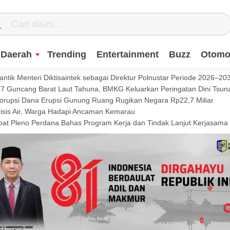
Daerah
Trending
Entertainment
Buzz
Otomot
ntik Menteri Diktisaintek sebagai Direktur Polnustar Periode 2026–20
Guncang Barat Laut Tahuna, BMKG Keluarkan Peringatan Dini Tsun
Korupsi Dana Erupsi Gunung Ruang Rugikan Negara Rp22,7 Miliar
isis Air, Warga Hadapi Ancaman Kemarau
t Pleno Perdana Bahas Program Kerja dan Tindak Lanjut Kerjasama