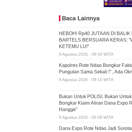
Baca Lainnya
HEBOH! Rp40 JUTAAN DI BALI
BARTELS BERSUARA KERAS: “W
KETEMU LU!”
9 Agustus 2026 - 09:40 WITA
Kapolres Rote Ndao Bongkar Fakta
Pungutan Sama Sekali !” , Ada Ok
9 Agustus 2026 - 09:15 WITA
Bukan Untuk POLISI, Bukan Untu
Bongkar Klaim Aliran Dana Expo R
Hangge”
9 Agustus 2026 - 05:08 WITA
Dana Expo Rote Ndao Jadi Sorotan