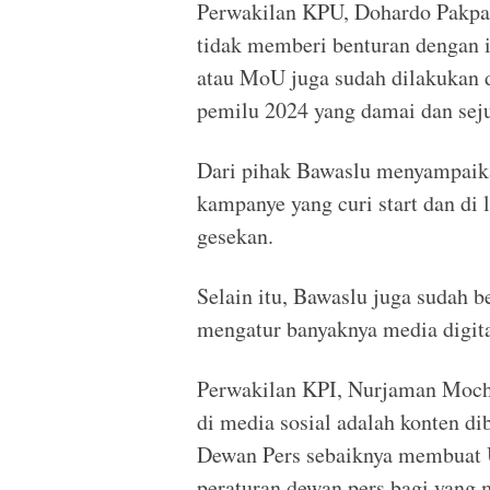
Perwakilan KPU, Dohardo Pakpa
tidak memberi benturan dengan in
atau MoU juga sudah dilakukan d
pemilu 2024 yang damai dan sej
Dari pihak Bawaslu menyampaika
kampanye yang curi start dan di l
gesekan.
Selain itu, Bawaslu juga sudah 
mengatur banyaknya media digita
Perwakilan KPI, Nurjaman Mocht
di media sosial adalah konten d
Dewan Pers sebaiknya membuat U
peraturan dewan pers bagi yang m