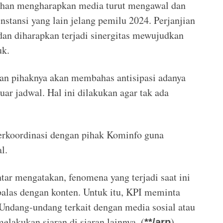
han mengharapkan media turut mengawal dan
stansi yang lain jelang pemilu 2024. Perjanjian
an diharapkan terjadi sinergitas mewujudkan
uk.
n pihaknya akan membahas antisipasi adanya
uar jadwal. Hal ini dilakukan agar tak ada
berkoordinasi dengan pihak Kominfo guna
l.
ar mengatakan, fenomena yang terjadi saat ini
ibalas dengan konten. Untuk itu, KPI meminta
ndang-undang terkait dengan media sosial atau
elakukan siaran di siaran lainnya. (
)
**/arp