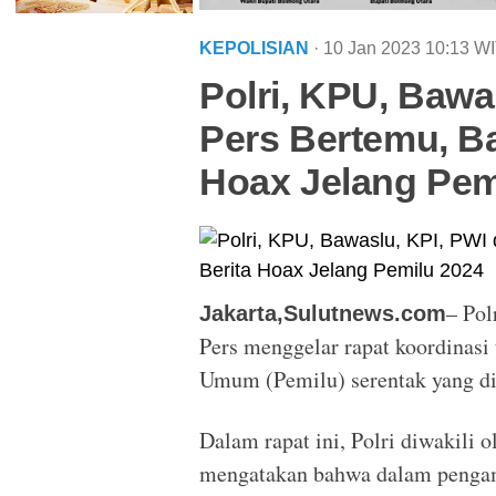
KEPOLISIAN
· 10 Jan 2023
10:13
WI
Polri, KPU, Bawa
Pers Bertemu, B
Hoax Jelang Pem
– Pol
Jakarta,Sulutnews.com
Pers menggelar rapat koordinasi
Umum (Pemilu) serentak yang di
Dalam rapat ini, Polri diwakili
mengatakan bahwa dalam pengam