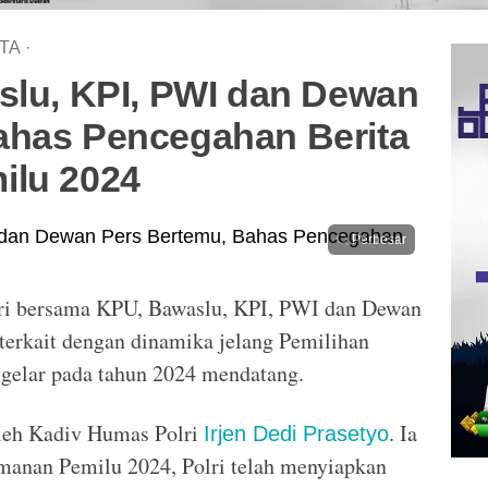
TA
·
slu, KPI, PWI dan Dewan
ahas Pencegahan Berita
ilu 2024
Perbesar
ri bersama KPU, Bawaslu, KPI, PWI dan Dewan
 terkait dengan dinamika jelang Pemilihan
gelar pada tahun 2024 mendatang.
 oleh Kadiv Humas Polri
. Ia
Irjen Dedi Prasetyo
anan Pemilu 2024, Polri telah menyiapkan