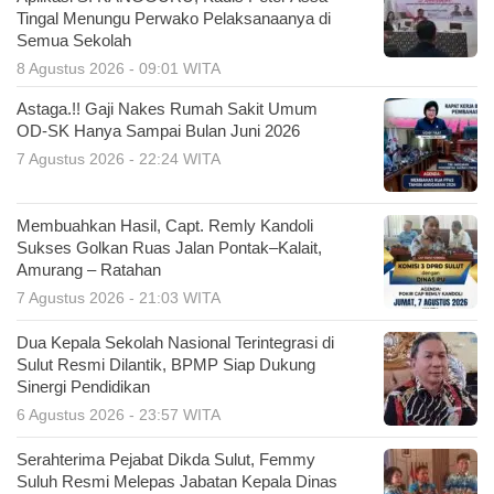
Tingal Menungu Perwako Pelaksanaanya di
Semua Sekolah
8 Agustus 2026 - 09:01 WITA
Astaga.!! Gaji Nakes Rumah Sakit Umum
OD-SK Hanya Sampai Bulan Juni 2026
7 Agustus 2026 - 22:24 WITA
Membuahkan Hasil, Capt. Remly Kandoli
Sukses Golkan Ruas Jalan Pontak–Kalait,
Amurang – Ratahan
7 Agustus 2026 - 21:03 WITA
Dua Kepala Sekolah Nasional Terintegrasi di
Sulut Resmi Dilantik, BPMP Siap Dukung
Sinergi Pendidikan
6 Agustus 2026 - 23:57 WITA
Serahterima Pejabat Dikda Sulut, Femmy
Suluh Resmi Melepas Jabatan Kepala Dinas