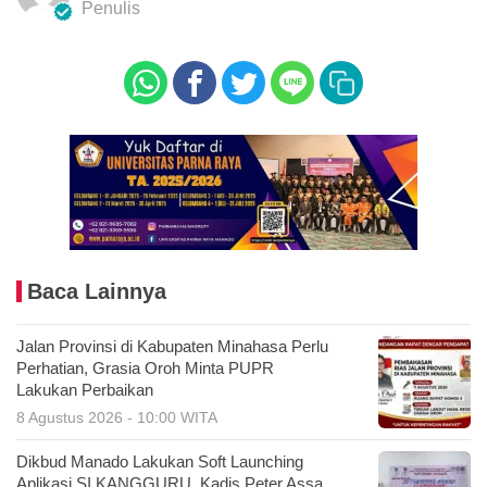
Penulis
Baca Lainnya
Jalan Provinsi di Kabupaten Minahasa Perlu
Perhatian, Grasia Oroh Minta PUPR
Lakukan Perbaikan
8 Agustus 2026 - 10:00 WITA
Dikbud Manado Lakukan Soft Launching
Aplikasi SI KANGGURU, Kadis Peter Assa