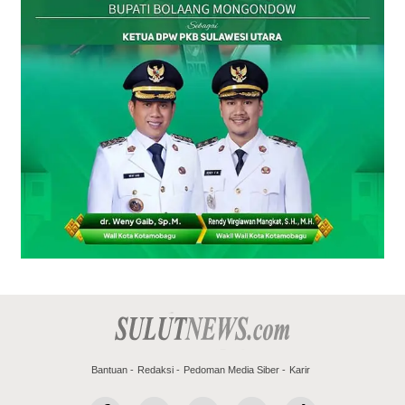
Bantuan
Redaksi
Pedoman Media Siber
Karir