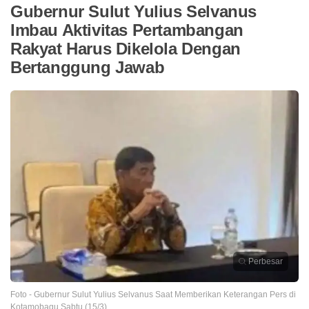
Gubernur Sulut Yulius Selvanus
Imbau Aktivitas Pertambangan
Rakyat Harus Dikelola Dengan
Bertanggung Jawab
Perbesar
Foto - Gubernur Sulut Yulius Selvanus Saat Memberikan Keterangan Pers di
Kotamobagu Sabtu (15/3)