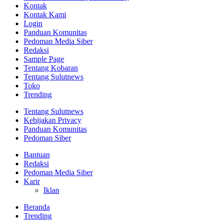
Kontak
Kontak Kami
Login
Panduan Komunitas
Pedoman Media Siber
Redaksi
Sample Page
Tentang Kobaran
Tentang Sulutnews
Toko
Trending
Tentang Sulutnews
Kebijakan Privacy
Panduan Komunitas
Pedoman Siber
Bantuan
Redaksi
Pedoman Media Siber
Karir
Iklan
Beranda
Trending