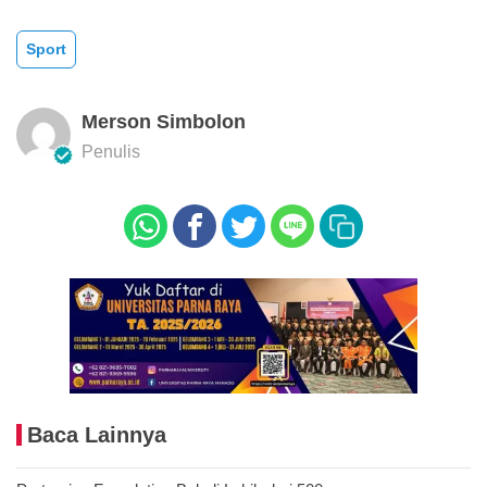
Sport
Merson Simbolon
Penulis
Baca Lainnya