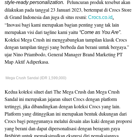
Peluncuran produk tersebut akan
style-ready personalization.
dilakukan pada tanggal 23 Januari 2023, bertempat di Crocs Store
di Grand Indonesia dan juga di situs resmi:
Crocs.co.id
.
“Inovasi bagi kami merupakan bagian penting yang tak lain
merupakan visi dari tagline kami yaitu
.
“Come as You Are”
Koleksi Mega Crush ini menggabungkan tampilan klasik Crocs
dengan tampilan tinggi yang berbeda dan berani untuk bergaya.”
ujar Nino Priambodo, General Manager Brand Marketing PT
Map Aktif Adiperkasa.
Mega Crush Sandal (IDR 1,599,000)
Kedua koleksi siluet dari The Mega Crush dan Mega Crush
Sandal ini merupakan jajaran siluet Crocs dengan platform
tertinggi, jika dibandingkan dengan koleksi Crocs yang lain.
Platform yang ditinggikan ini merupakan bentuk dukungan dari
Crocs bagi penggunanya melalui desain alas kaki dengan proporsi
yang berani dan dapat dipersonalisasi dengan beragam gaya
untuk memaksimalkan ekspresi diri pemakaiannya.
fashion