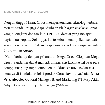
Mega Crush Clog (IDR 1,799,000)
Dengan tinggi 61mm, Crocs memperkenalkan teknologi terbaru
melalui sandal ini juga dapat dilihat pada bagian
sepatu
midsole
yang dilengkapi dengan klip TPU 360 derajat yang melapisi
bagian luar sepatu. Sehingga, hal tersebut menampilkan sebuah
konstruksi inovatif untuk menciptakan perpaduan sempurna antara
dan
fashion
sports.
“Kami berharap dengan peluncuran Mega Crush Clog dan Mega
Crush Sandal ini dapat menjadi pilihan alas kaki kasual bagi para
penggemar yang ingin terus menunjukkan kreativitas dan rasa
percaya diri melalui koleksi produk Crocs favoritnya.” ujar
Nino
, General Manager Brand Marketing PT Map Aktif
Priambodo
Adiperkasa menutup perbincangan.(*/Merson)
Artikel ini telah dibaca 770 kali