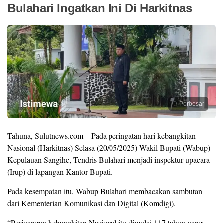
Bulahari Ingatkan Ini Di Harkitnas
Perbesar
Tahuna, Sulutnews.com – Pada peringatan hari kebangkitan
Nasional (Harkitnas) Selasa (20/05/2025) Wakil Bupati (Wabup)
Kepulauan Sangihe, Tendris Bulahari menjadi inspektur upacara
(Irup) di lapangan Kantor Bupati.
Pada kesempatan itu, Wabup Bulahari membacakan sambutan
dari Kementerian Komunikasi dan Digital (Komdigi).
“Perjuangan kebangkitan Nasional itu dimulai 117 tahun yang